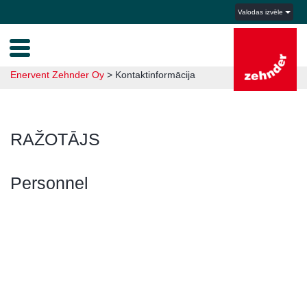
Valodas izvēle
Enervent Zehnder Oy
>
Kontaktinformācija
RAŽOTĀJS
Personnel