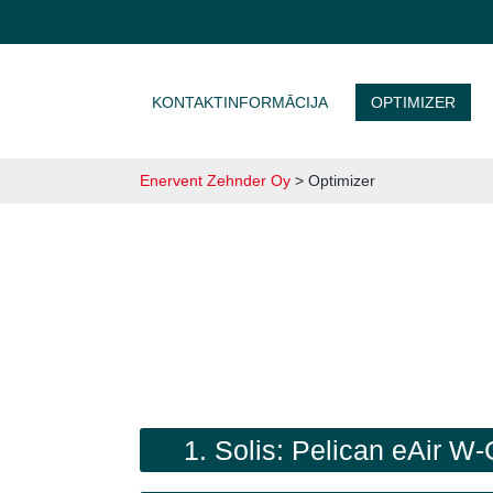
DOTIES UZ SATURU
KONTAKTINFORMĀCIJA
OPTIMIZER
Enervent Zehnder Oy
>
Optimizer
1. Solis: Pelican eAir W