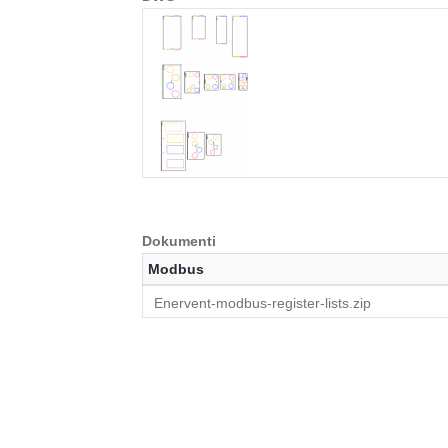
Dokumenti
Modbus
Enervent-modbus-register-lists.zip