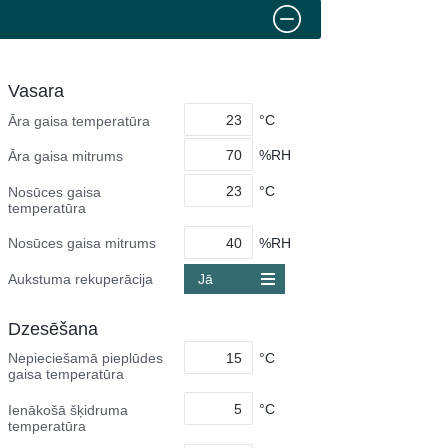
Vasara
°C
Āra gaisa temperatūra
%RH
Āra gaisa mitrums
°C
Nosūces gaisa
temperatūra
%RH
Nosūces gaisa mitrums
Aukstuma rekuperācija
Jā
Dzesēšana
°C
Nepieciešamā pieplūdes
gaisa temperatūra
°C
Ienākošā šķidruma
temperatūra