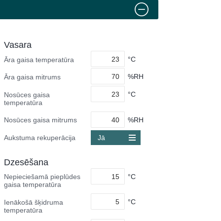
Vasara
°C
Āra gaisa temperatūra
%RH
Āra gaisa mitrums
°C
Nosūces gaisa
temperatūra
%RH
Nosūces gaisa mitrums
Aukstuma rekuperācija
Jā
Dzesēšana
°C
Nepieciešamā pieplūdes
gaisa temperatūra
°C
Ienākošā šķidruma
temperatūra