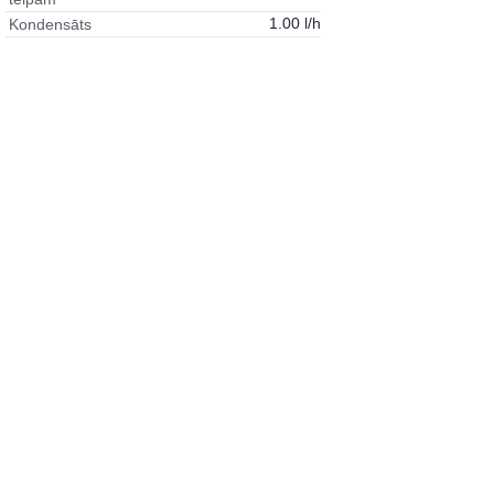
1.00 l/h
Kondensāts