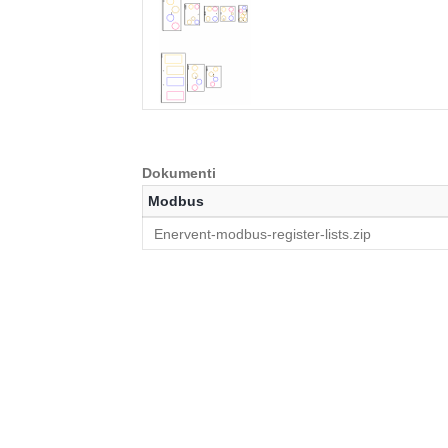
Dokumenti
Modbus
Enervent-modbus-register-lists.zip