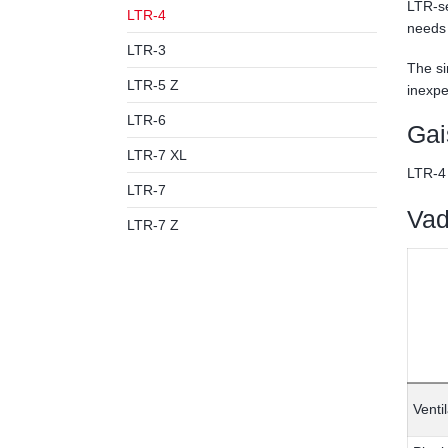
LTR-se
LTR-4
needs 
LTR-3
The si
LTR-5 Z
inexpe
LTR-6
Gai
LTR-7 XL
LTR-4 
LTR-7
Vad
LTR-7 Z
Venti