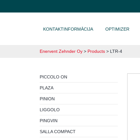
DOTIES UZ SATURU
KONTAKTINFORMĀCIJA
OPTIMIZER
Enervent Zehnder Oy
>
Products
>
LTR-4
PICCOLO ON
PLAZA
PINION
LIGGOLO
PINGVIN
SALLA COMPACT