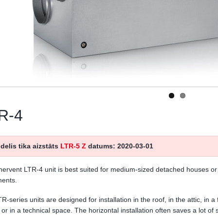
R-4
delis tika aizstāts
LTR-5 Z
datums: 2020-03-01
ervent LTR-4 unit is best suited for medium-sized detached houses or
ments.
R-series units are designed for installation in the roof, in the attic, in a 
g or in a technical space. The horizontal installation often saves a lot of