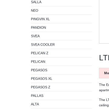
SALLA
NEO
PINGVIN XL
PANDION
SVEA
SVEA COOLER
PELICAN Z
LT
PELICAN
PEGASOS
Mo
PEGASOS XL
The En
PEGASOS Z
apart
PALLAS
The LT
ALTA
ceilin